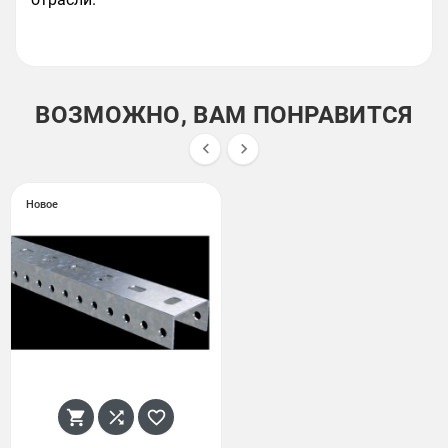
ВОЗМОЖНО, ВАМ ПОНРАВИТСЯ


Новое


