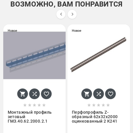
ВОЗМОЖНО, ВАМ ПОНРАВИТСЯ


Новое
Новое
















Монтажный профиль
Перфопрофиль Z-
зетовый
образный 62х32х2000
ГМЗ.40.62.2000.2.1
оцинкованный 2 К241