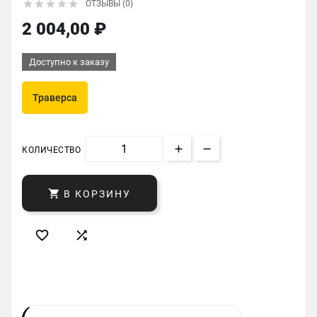





ОТЗЫВЫ (0)
2 004,00 ₽
Доступно к заказу
Траверса
КОЛИЧЕСТВО

В КОРЗИНУ

