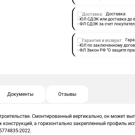
Доставка:
- ЮЛ СДЭК или доставка до
- ФЛ СДЭК за счет покупател
Гара
- ЮЛ по заключенному догов
- ФЛ Закон РФ "О защите пра
Документы
Отзывы
роительстве. Смонтированный вертикально, он может вып
х конструкций, а горизонтально закрепленный профиль исп
5774835-2022.