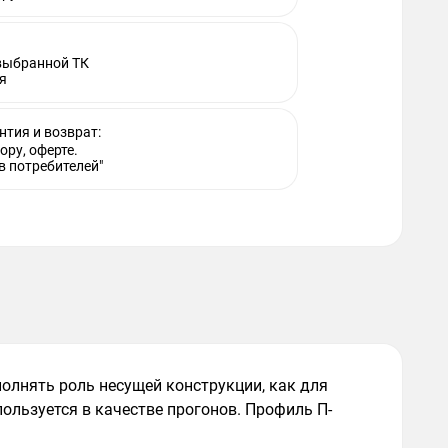
 выбранной ТК
я
нтия и возврат:
ору, оферте.
в потребителей"
олнять роль несущей конструкции, как для
ользуется в качестве прогонов. Профиль П-