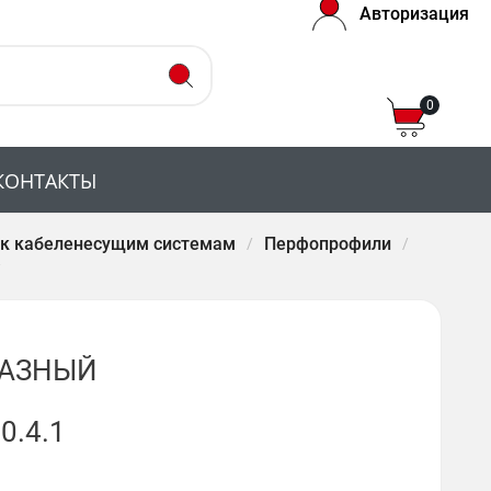
Авторизация
0
КОНТАКТЫ
 к кабеленесущим системам
Перфопрофили
РАЗНЫЙ
0.4.1