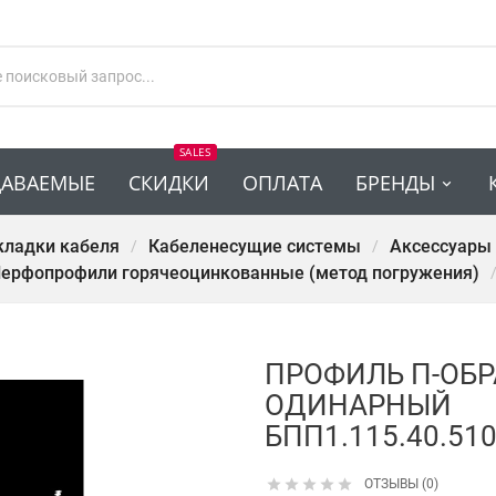
SALES
ДАВАЕМЫЕ
СКИДКИ
ОПЛАТА
БРЕНДЫ
кладки кабеля
Кабеленесущие системы
Аксессуары
ерфопрофили горячеоцинкованные (метод погружения)
ПРОФИЛЬ П-ОБ
ОДИНАРНЫЙ
БПП1.115.40.510





ОТЗЫВЫ (0)