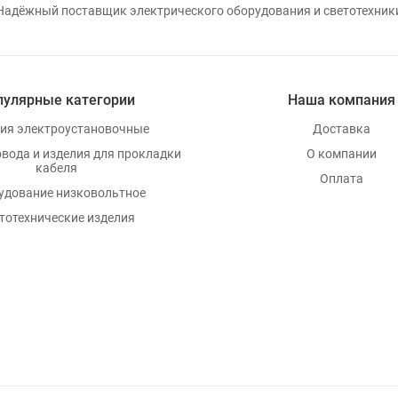
Надёжный поставщик электрического оборудования и светотехник
пулярные категории
Наша компания
ия электроустановочные
Доставка
овода и изделия для прокладки
О компании
кабеля
Оплата
удование низковольтное
тотехнические изделия