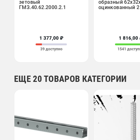
зетовый
образный 62х32
ГМЗ.40.62.2000.2.1
оцинкованный 2
1 377,00 ₽
1 816,00
39 доступно
1541 доступ
ЕЩЕ 20 ТОВАРОВ КАТЕГОРИИ