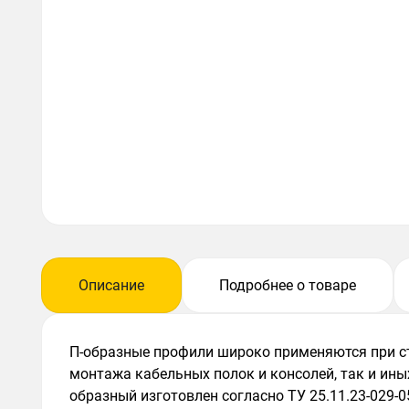
Описание
Подробнее о товаре
П-образные профили широко применяются при ст
монтажа кабельных полок и консолей, так и ины
образный изготовлен согласно ТУ 25.11.23-029-0