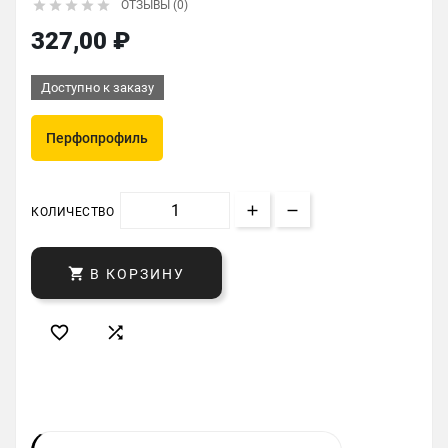





ОТЗЫВЫ (0)
327,00 ₽
Доступно к заказу
Перфопрофиль
КОЛИЧЕСТВО

В КОРЗИНУ

