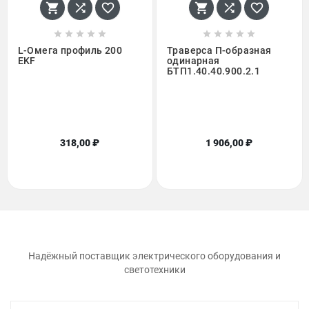
















L-Омега профиль 200
Траверса П-образная
EKF
одинарная
БТП1.40.40.900.2.1
318,00 ₽
1 906,00 ₽
Надёжный поставщик электрического оборудования и
светотехники