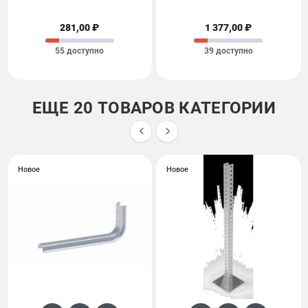
281,00 ₽
1 377,00 ₽
55 доступно
39 доступно
ЕЩЕ 20 ТОВАРОВ КАТЕГОРИИ


Новое
Новое