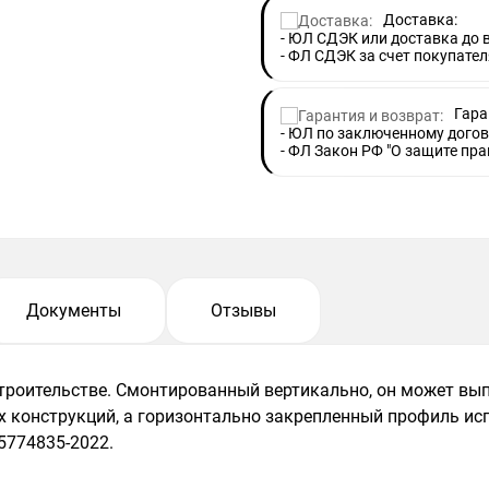
Доставка:
- ЮЛ СДЭК или доставка до
- ФЛ СДЭК за счет покупател
Гара
- ЮЛ по заключенному догов
- ФЛ Закон РФ "О защите пра
Документы
Отзывы
роительстве. Смонтированный вертикально, он может вып
х конструкций, а горизонтально закрепленный профиль исп
5774835-2022.