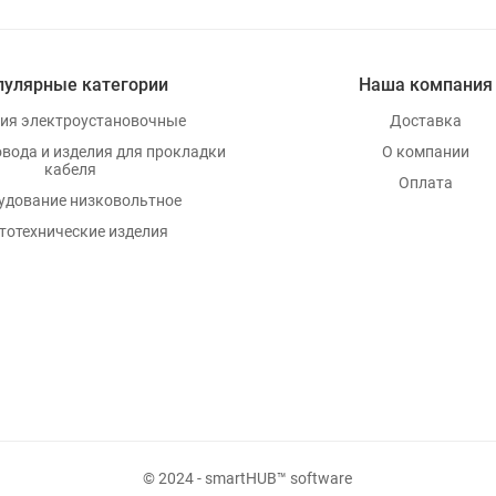
пулярные категории
Наша компания
ия электроустановочные
Доставка
овода и изделия для прокладки
О компании
кабеля
Оплата
удование низковольтное
тотехнические изделия
© 2024 - smartHUB™ software