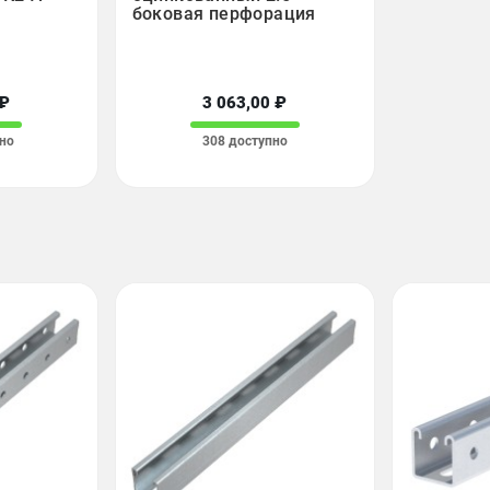
боковая перфорация
 ₽
3 063,00 ₽
но
308 доступно