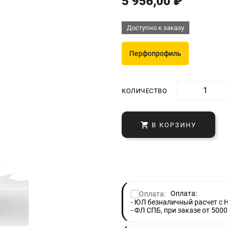
5 956,00 ₽
Доступно к заказу
Перфопрофиль
КОЛИЧЕСТВО

В КОРЗИНУ
Оплата:
- ЮЛ безналичный расчет с 
- ФЛ СПБ, при заказе от 5000