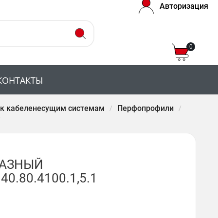
Авторизация
0
КОНТАКТЫ
 к кабеленесущим системам
Перфопрофили
РАЗНЫЙ
0.80.4100.1,5.1