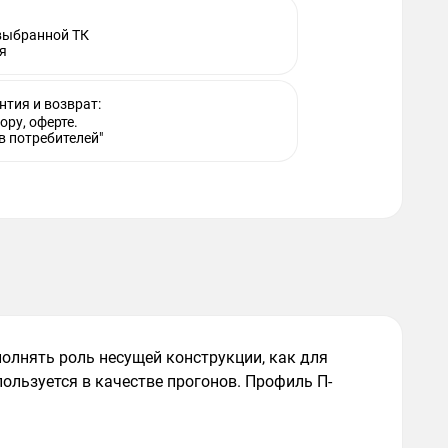
 выбранной ТК
я
нтия и возврат:
ору, оферте.
в потребителей"
олнять роль несущей конструкции, как для
ользуется в качестве прогонов. Профиль П-