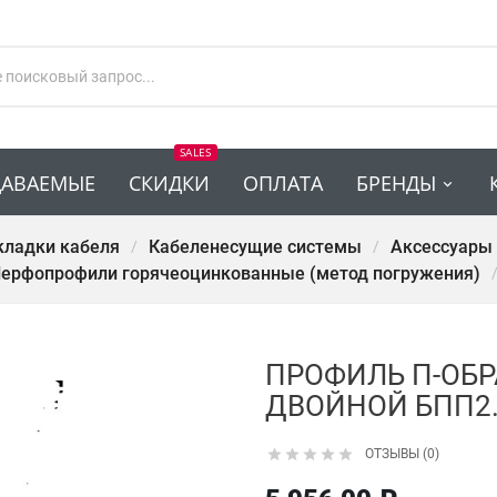
SALES
ДАВАЕМЫЕ
СКИДКИ
ОПЛАТА
БРЕНДЫ
кладки кабеля
Кабеленесущие системы
Аксессуары
ерфопрофили горячеоцинкованные (метод погружения)
ПРОФИЛЬ П-ОБ
ДВОЙНОЙ БПП2.4





ОТЗЫВЫ (0)