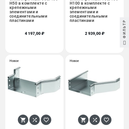
H50 в комплекте с
H100 в комплекте с
крепежными
крепежными
элементами и
элементами и
соединительными
соединительными
пластинами
пластинами
ФИЛЬТР
4 197,00 ₽
2 939,00 ₽
Новое
Новое





