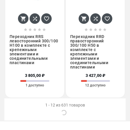
















Переходник RRS
Переходник RRD
левосторонний 300/100
правосторонний
H100 в комплекте с
300/100 H50 в
крепежными
комплекте с
элементами и
крепежными
соединительными
элементами и
пластинами
соединительными
пластинами
3 805,00 ₽
3 427,00 ₽
1 доступно
12 доступно
1 - 12 из 631 товаров