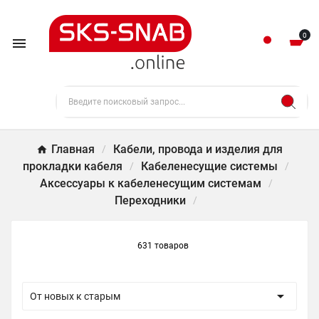
0

Главная
Кабели, провода и изделия для
прокладки кабеля
Кабеленесущие системы
Аксессуары к кабеленесущим системам
Переходники
631 товаров

От новых к старым