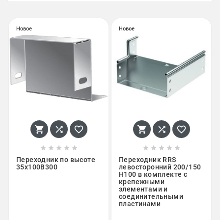
Новое
Новое
















Переходник по высоте
Переходник RRS
35x100B300
левосторонний 200/150
H100 в комплекте с
крепежными
элементами и
соединительными
пластинами