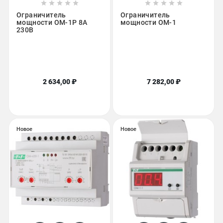










Ограничитель
Ограничитель
мощности ОМ-1P 8А
мощности ОМ-1
230В
2 634,00 ₽
7 282,00 ₽
Новое
Новое