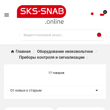
0

Главная
Оборудование низковольтное
Приборы контроля и сигнализации
17 товаров

От новых к старым