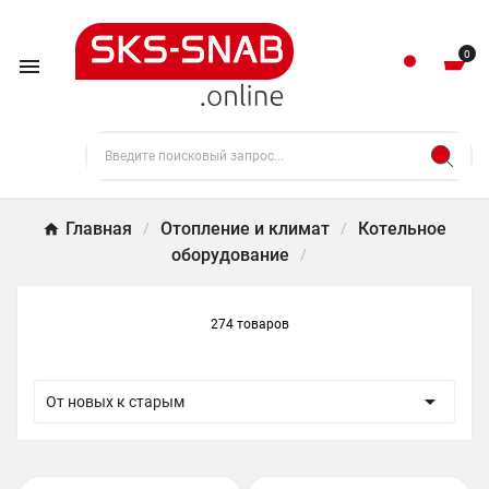
0

Главная
Отопление и климат
Котельное
оборудование
274 товаров

От новых к старым