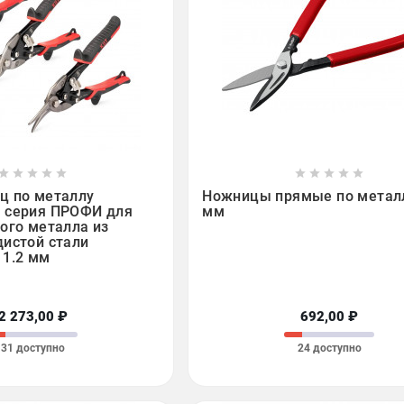

















ц по металлу
Ножницы прямые по метал
 серия ПРОФИ для
мм
ого металла из
дистой стали
 1.2 мм
2 273,00 ₽
692,00 ₽
31 доступно
24 доступно