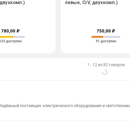
 двухкомп.)
левые, CrV, двухкомп.)
780,00 ₽
750,00 ₽
123 доступно
91 доступно
1 - 12 из 82 товаров
Надёжный поставщик электрического оборудования и светотехник