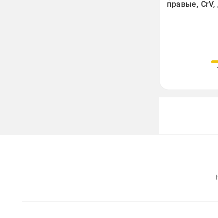
правые, CrV,