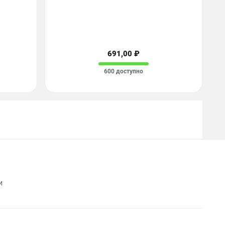
691,00 ₽
600 доступно
и