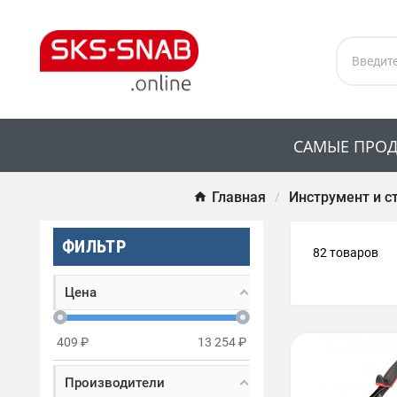
САМЫЕ ПРО
Главная
Инструмент и с
ФИЛЬТР
82 товаров
Цена
409
₽
13 254
₽
Производители