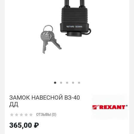
ЗАМОК НАВЕСНОЙ ВЗ-40
ДД





ОТЗЫВЫ (0)
365,00 ₽