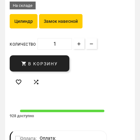
На складе
Цилиндр
Замок навесной
КОЛИЧЕСТВО

В КОРЗИНУ


928 доступно
Оплата: