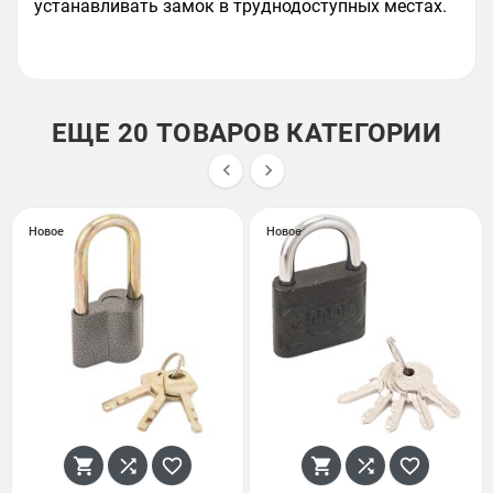
устанавливать замок в труднодоступных местах.
ЕЩЕ 20 ТОВАРОВ КАТЕГОРИИ


Новое
Новое





