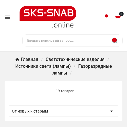
0

Главная
Светотехнические изделия
Источники света (лампы)
Газоразрядные
лампы
19 товаров

От новых к старым