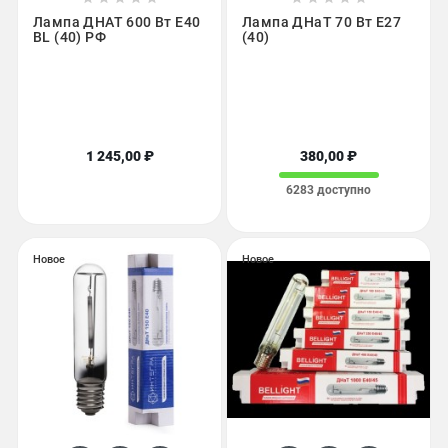
Лампа ДНАТ 600 Вт Е40
Лампа ДНаТ 70 Вт Е27
BL (40) РФ
(40)
1 245,00 ₽
380,00 ₽
6283 доступно
Новое
Новое