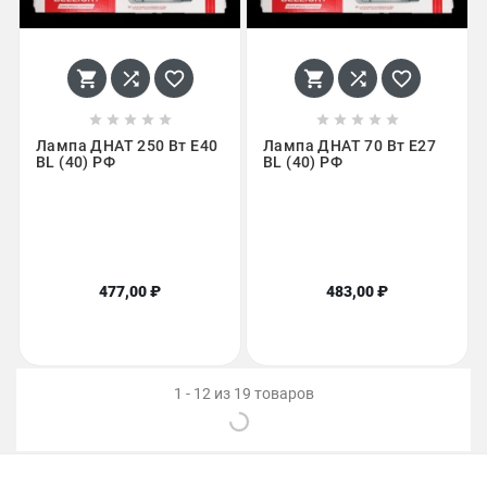
















Лампа ДНАТ 250 Вт Е40
Лампа ДНАТ 70 Вт Е27
BL (40) РФ
BL (40) РФ
477,00 ₽
483,00 ₽
1 - 12 из 19 товаров