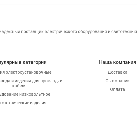
Надёжный поставщик электрического оборудования и светотехник
пулярные категории
Наша компания
ия электроустановочные
Доставка
овода и изделия для прокладки
О компании
кабеля
Оплата
удование низковольтное
тотехнические изделия