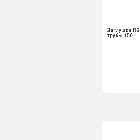

Заглушка ПЭ
трубы 150