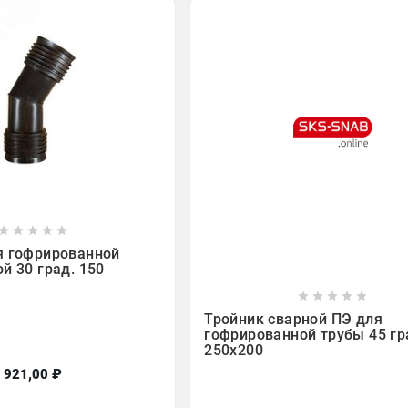








я гофрированной
й 30 град. 150









Тройник сварной ПЭ для
гофрированной трубы 45 гр
250х200
921,00 ₽