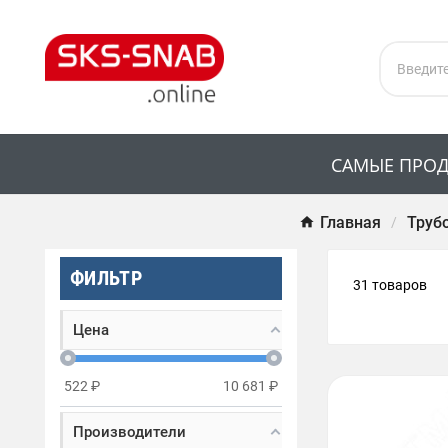
САМЫЕ ПРО
Главная
Труб
ФИЛЬТР
31 товаров
Цена
522
₽
10 681
₽
Производители