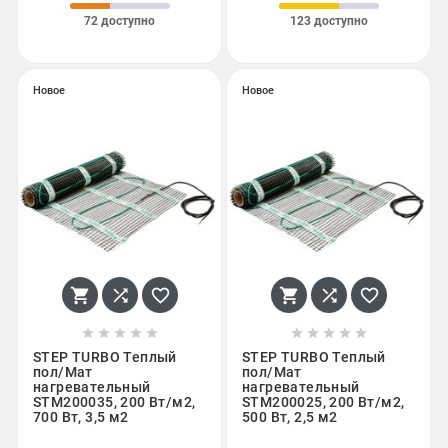
72 доступно
123 доступно
Новое
Новое
















STEP TURBO Теплый
STEP TURBO Теплый
пол/Мат
пол/Мат
нагревательный
нагревательный
STM200035, 200 Вт/м2,
STM200025, 200 Вт/м2,
700 Вт, 3,5 м2
500 Вт, 2,5 м2