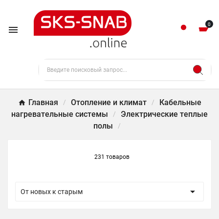
0

Главная
Отопление и климат
Кабельные
нагревательные системы
Электрические теплые
полы
231 товаров

От новых к старым