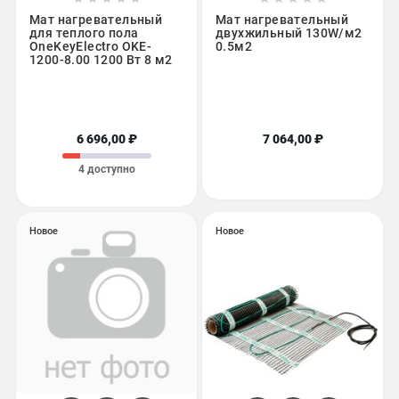
Мат нагревательный
Мат нагревательный
для теплого пола
двухжильный 130W/м2
OneKeyElectro OKE-
0.5м2
1200-8.00 1200 Вт 8 м2
6 696,00 ₽
7 064,00 ₽
4 доступно
Новое
Новое