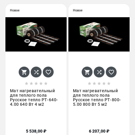
Новое
Новое
















Мат нагревательный
Мат нагревательный
для теплого пола
для теплого пола
Русское тепло РТ-640-
Русское тепло РТ-800-
4.00 640 Вт 4 м2
5.00 800 Вт 5 м2
5 538,00 ₽
6 207,00 ₽