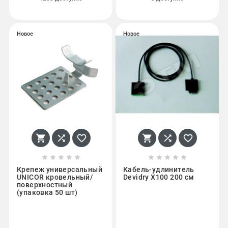
Новое
Новое
















Крепеж универсальный
Кабель-удлинитель
UNICOR кровельный/
Devidry X100 200 см
поверхностный
(упаковка 50 шт)