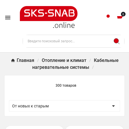
0

Главная
Отопление и климат
Кабельные
нагревательные системы
300 товаров

От новых к старым