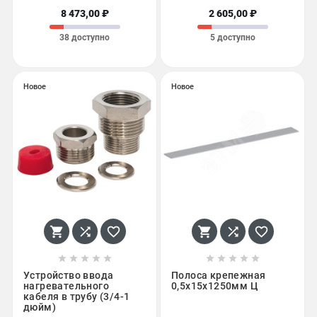
8 473,00 ₽
2 605,00 ₽
38 доступно
5 доступно
Новое
Новое
















Устройство ввода
Полоса крепежная
нагревательного
0,5х15х1250мм Ц
кабеля в трубу (3/4-1
дюйм)