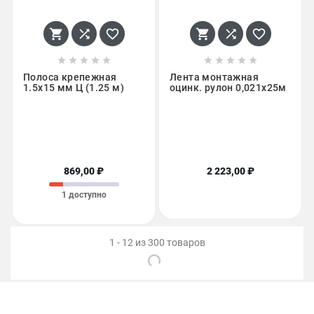
















Полоса крепежная
Лента монтажная
1.5х15 мм Ц (1.25 м)
оцинк. рулон 0,021x25м
869,00 ₽
2 223,00 ₽
1 доступно
1 - 12 из 300 товаров