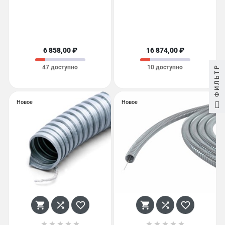
6 858,00 ₽
16 874,00 ₽
ФИЛЬТР
47 доступно
10 доступно
Новое
Новое















