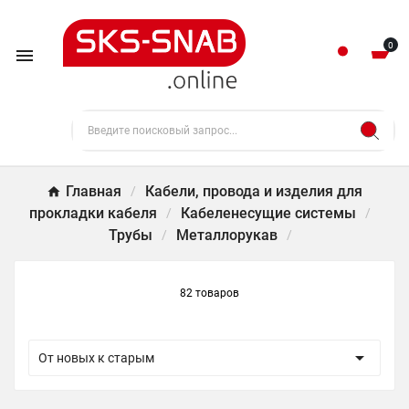
0

Главная
Кабели, провода и изделия для
прокладки кабеля
Кабеленесущие системы
Трубы
Металлорукав
82 товаров

От новых к старым