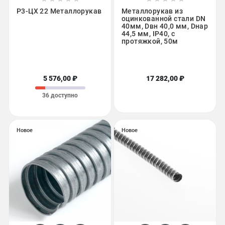
Р3-ЦХ 22 Металлорукав
Металлорукав из
оцинкованной стали DN
40мм, Dвн 40,0 мм, Dнар
44,5 мм, IP40, с
протяжкой, 50м
5 576,00 ₽
17 282,00 ₽
36 доступно
Новое
Новое