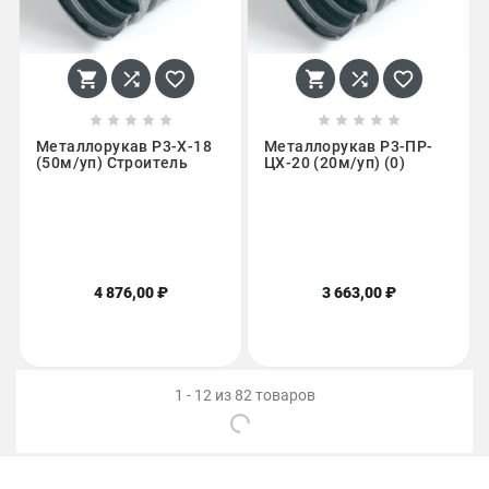
















Металлорукав Р3-Х-18
Металлорукав Р3-ПР-
(50м/уп) Строитель
ЦХ-20 (20м/уп) (0)
4 876,00 ₽
3 663,00 ₽
1 - 12 из 82 товаров