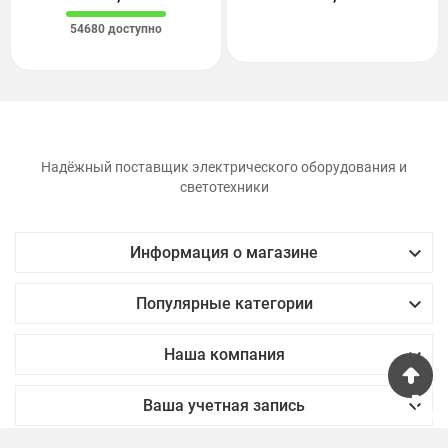
54680 доступно
Надёжный поставщик электрического оборудования и
светотехники

Информация о магазине

Популярные категории

Наша компания
phone

Ваша учетная запись