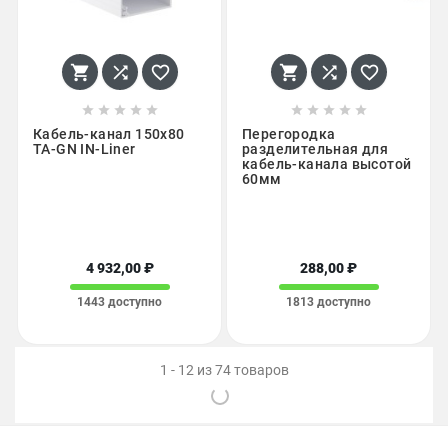
















Кабель-канал 150х80
Перегородка
ТА-GN IN-Liner
разделительная для
кабель-канала высотой
60мм
4 932,00 ₽
288,00 ₽
1443 доступно
1813 доступно
1 - 12 из 74 товаров