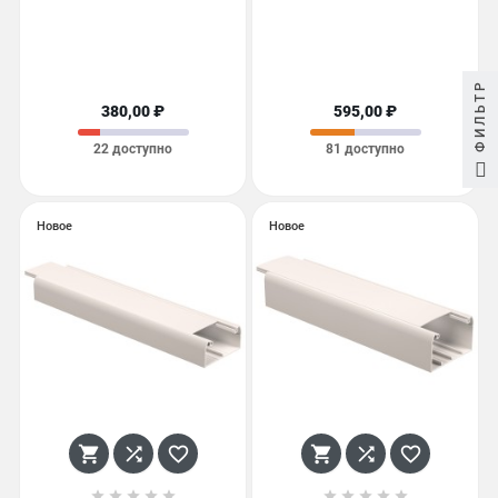
ФИЛЬТР
380,00 ₽
595,00 ₽
22 доступно
81 доступно
Новое
Новое















