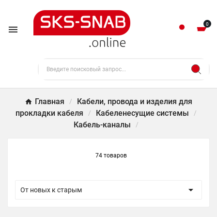
0

Главная
Кабели, провода и изделия для
прокладки кабеля
Кабеленесущие системы
Кабель-каналы
74 товаров

От новых к старым