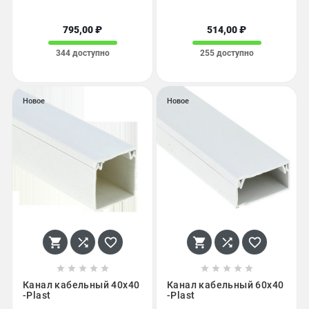
795,00 ₽
514,00 ₽
344 доступно
255 доступно
Новое
Новое
















Канал кабельный 40х40
Канал кабельный 60х40
-Plast
-Plast