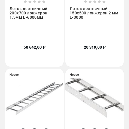










Лоток лестничный
Лоток лестничный
200x700 лонжерон
150х500 лонжерон 2 мм
1.5мм L-6000мм
L-3000
50 642,00 ₽
20 319,00 ₽
Новое
Новое