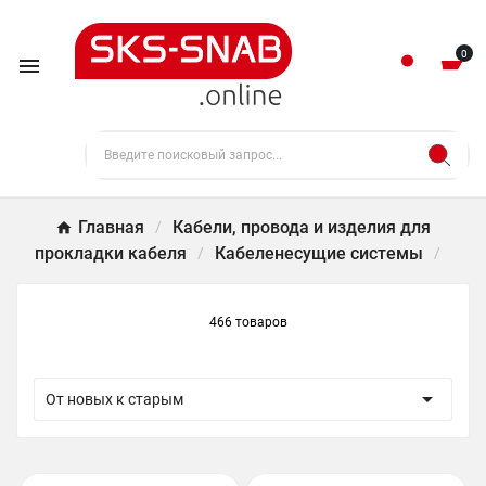
0

Главная
Кабели, провода и изделия для
прокладки кабеля
Кабеленесущие системы
466 товаров

От новых к старым