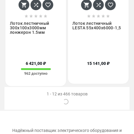
















Лоток лестничный
Лоток лестничный
300х100х3000мм
LESTA 55х400х6000-1,5
лонжерон 1.5мм
6 421,00 ₽
15 141,00 ₽
962 доступно
1 - 12 из 466 товаров
Надёжный поставщик электрического оборудования и