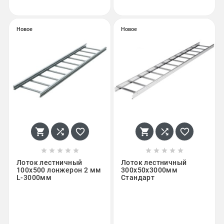
Новое
Новое
















Лоток лестничный
Лоток лестничный
100х500 лонжерон 2 мм
300х50х3000мм
L-3000мм
Стандарт