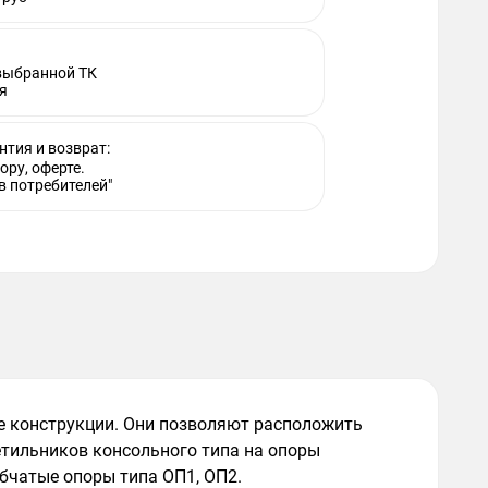
 выбранной ТК
я
нтия и возврат:
ору, оферте.
в потребителей"
е конструкции. Они позволяют расположить
етильников консольного типа на опоры
убчатые опоры типа ОП1, ОП2.