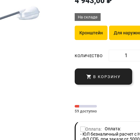
4 943,00 ₽
На складе
Кронштейн
Для наружно
КОЛИЧЕСТВО

В КОРЗИНУ
59 доступно
Оплата:
- ЮЛ безналичный расчет с 
- ФЛ СПБ, при заказе от 5000