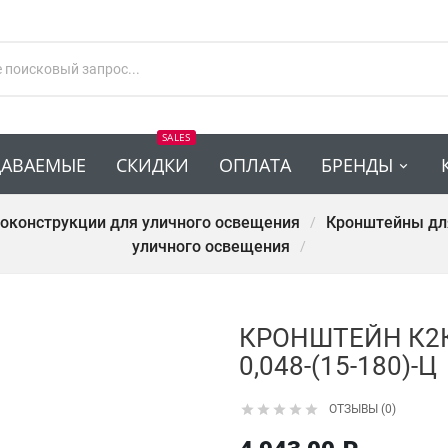
SALES
ДАВАЕМЫЕ
СКИДКИ
ОПЛАТА
БРЕНДЫ
оконструкции для уличного освещения
Кронштейны дл
уличного освещения
КРОНШТЕЙН К2К-
0,048-(15-180)-Ц





ОТЗЫВЫ (0)