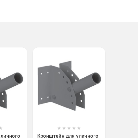












уличного
Кронштейн для уличного