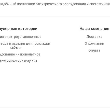
Надёжный поставщик электрического оборудования и светотехник
пулярные категории
Наша компания
ия электроустановочные
Доставка
овода и изделия для прокладки
О компании
кабеля
Оплата
удование низковольтное
тотехнические изделия