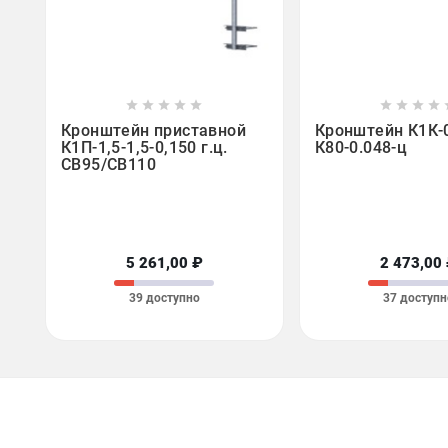















Кронштейн приставной
Кронштейн К1К-0
К1П-1,5-1,5-0,150 г.ц.
К80-0.048-ц
СВ95/СВ110
5 261,00 ₽
2 473,00
39 доступно
37 доступн