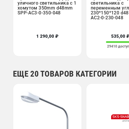
уличного светильника с 1
светильника с
хомутом 350mm d48mm
переменным уг
SPP-AC3-0-350-048
230*150*120 d4
AC2-0-230-048
1 290,00 ₽
535,00 
29410 досту
ЕЩЕ 20 ТОВАРОВ КАТЕГОРИИ