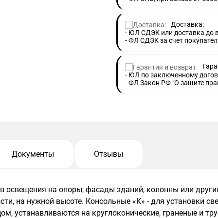
Доставка:
- ЮЛ СДЭК или доставка до
- ФЛ СДЭК за счет покупател
Гара
- ЮЛ по заключенному догов
- ФЛ Закон РФ "О защите пра
Документы
Отзывы
 освещения на опоры, фасады зданий, колонны или други
ти, на нужной высоте. Консольные «К» - для установки св
цом, устанавливаются на круглоконические, граненые и тр