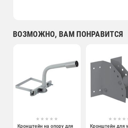
ВОЗМОЖНО, ВАМ ПОНРАВИТСЯ















Кронштейн на опору для
Кронштейн для 