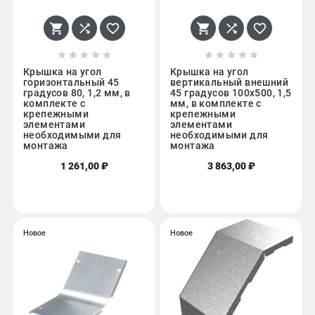
















Крышка на угол
Крышка на угол
горизонтальный 45
вертикальный внешний
градусов 80, 1,2 мм, в
45 градусов 100х500, 1,5
комплекте с
мм, в комплекте с
крепежными
крепежными
элементами
элементами
необходимыми для
необходимыми для
монтажа
монтажа
1 261,00 ₽
3 863,00 ₽
Новое
Новое