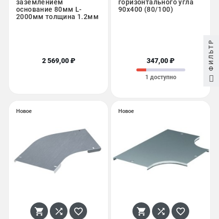
заземлением
горизонтального угла
основание 80мм L-
90х400 (80/100)
2000мм толщина 1.2мм
ФИЛЬТР
2 569,00 ₽
347,00 ₽
1 доступно
Новое
Новое





