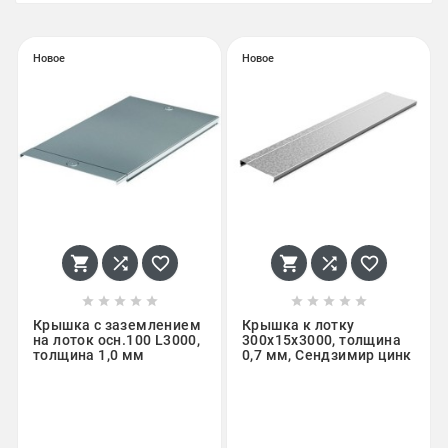
Новое
Новое
















Крышка с заземлением
Крышка к лотку
на лоток осн.100 L3000,
300х15х3000, толщина
толщина 1,0 мм
0,7 мм, Сендзимир цинк