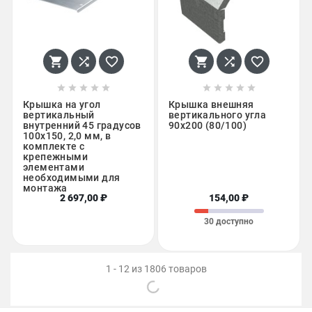
















Крышка на угол
Крышка внешняя
вертикальный
вертикального угла
внутренний 45 градусов
90х200 (80/100)
100х150, 2,0 мм, в
комплекте с
крепежными
элементами
необходимыми для
монтажа
2 697,00 ₽
154,00 ₽
30 доступно
1 - 12 из 1806 товаров