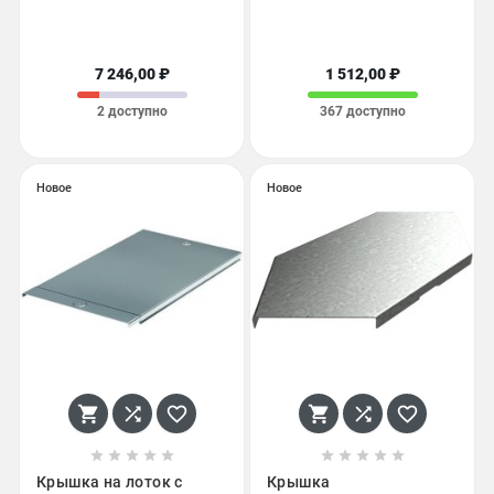
7 246,00 ₽
1 512,00 ₽
2 доступно
367 доступно
Новое
Новое
















Крышка на лоток с
Крышка