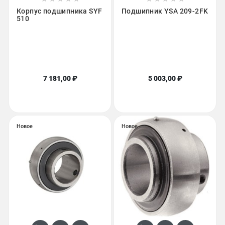
Корпус подшипника SYF
Подшипник YSA 209-2FK
510
7 181,00 ₽
5 003,00 ₽
Новое
Новое