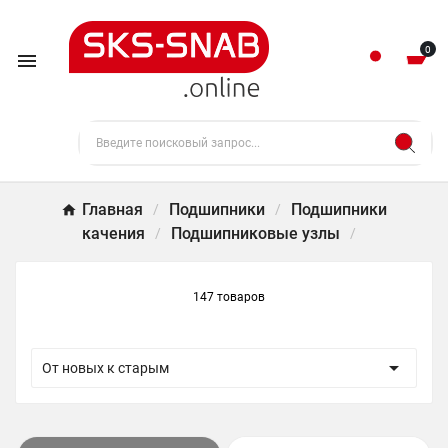
0

Главная
Подшипники
Подшипники
качения
Подшипниковые узлы
147 товаров

От новых к старым