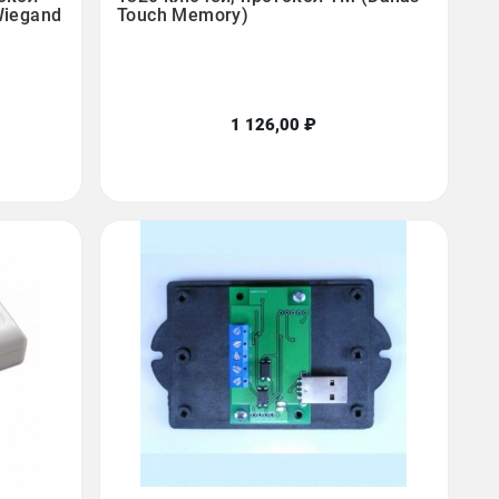
Wiegand
Touch Memory)
1 126,00 ₽