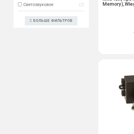
Memory),Wie
Светозвуковое
2
БОЛЬШЕ ФИЛЬТРОВ