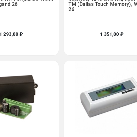
gand 26
TM (Dallas Touch Memory), 
26
1 293,00 ₽
1 351,00 ₽