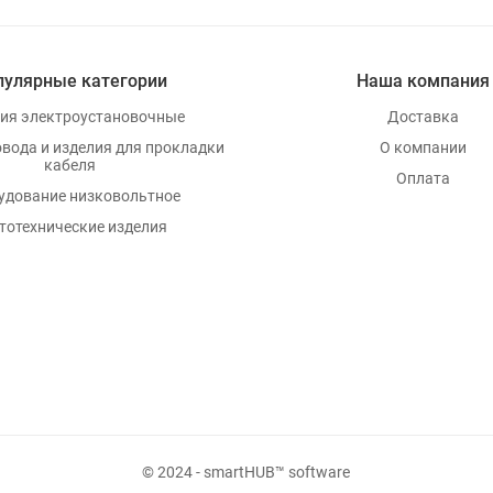
пулярные категории
Наша компания
ия электроустановочные
Доставка
овода и изделия для прокладки
О компании
кабеля
Оплата
удование низковольтное
тотехнические изделия
© 2024 - smartHUB™ software