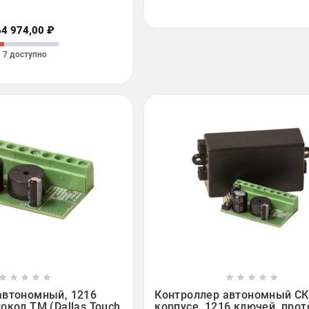
64 974,00 ₽
7 доступно

















автономный, 1216
Контроллер автономный СК
окол TM (Dallas Touch
корпусе, 1216 ключей, прот