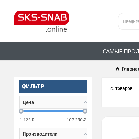
САМЫЕ ПРО
Главна
ФИЛЬТР
25 товаров
Цена
1 126
₽
107 250
₽
Производители