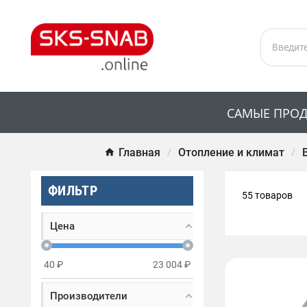
САМЫЕ ПРО
Главная
Отопление и климат
ФИЛЬТР
55 товаров
Цена
40
₽
23 004
₽
Производители