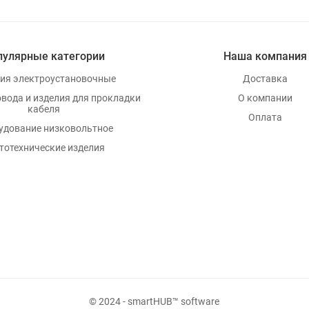
пулярные категории
Наша компания
ия электроустановочные
Доставка
овода и изделия для прокладки
О компании
кабеля
Оплата
удование низковольтное
тотехнические изделия
© 2024 - smartHUB™ software