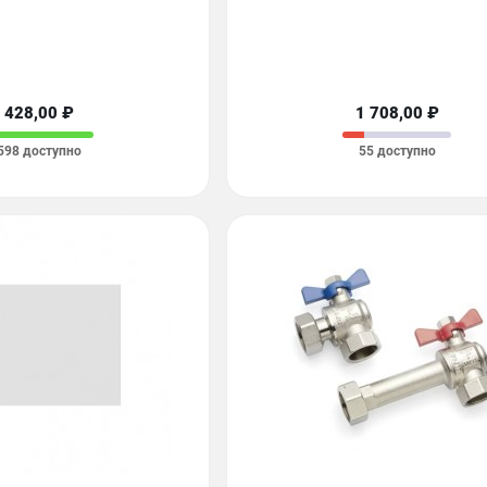
428,00 ₽
1 708,00 ₽
598 доступно
55 доступно