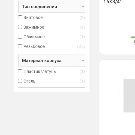
16X3/4'
Тип соединения
Винтовое
2
Зажимное
4
Обжимное
1
Резьбовое
25
Материал корпуса
Пластик/латунь
1
Сталь
1