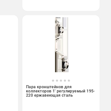









Пара кронштейнов для
коллекторов 1' регулируемый 195-
220 ержавеющая сталь