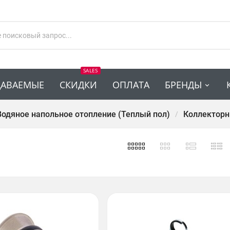
SALES
ДАВАЕМЫЕ
СКИДКИ
ОПЛАТА
БРЕНДЫ
Водяное напольное отопление (Теплый пол)
Коллекторн