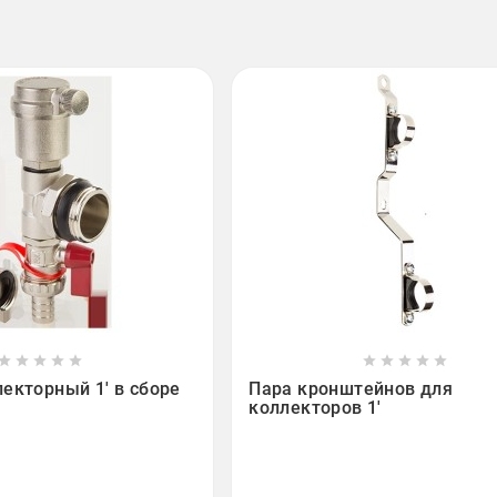

















екторный 1' в сборе
Пара кронштейнов для
коллекторов 1'