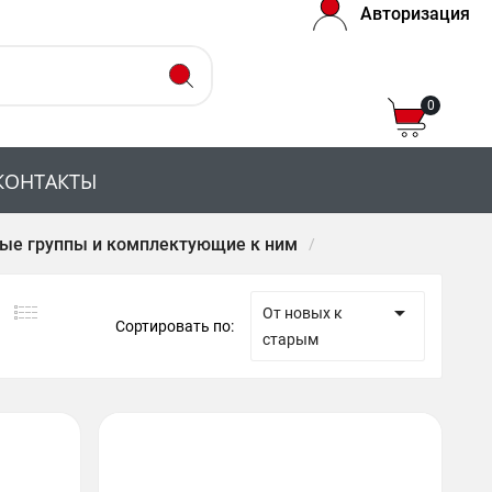
Авторизация
0
КОНТАКТЫ
ые группы и комплектующие к ним

От новых к
Сортировать по:
старым