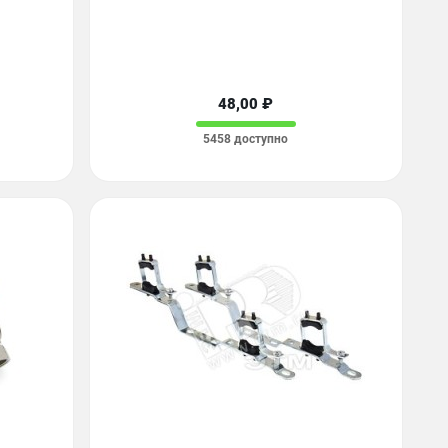
48,00 ₽
5458 доступно