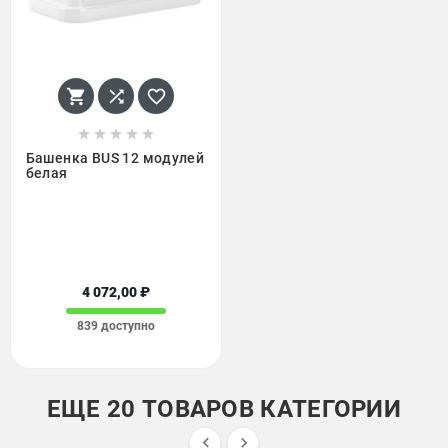








Башенка BUS 12 модулей
белая
4 072,00 ₽
839 доступно
ЕЩЕ 20 ТОВАРОВ КАТЕГОРИИ

