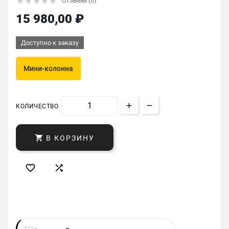





ОТЗЫВЫ (0)
15 980,00 ₽
Доступно к заказу
Мини-колонна
КОЛИЧЕСТВО

В КОРЗИНУ

