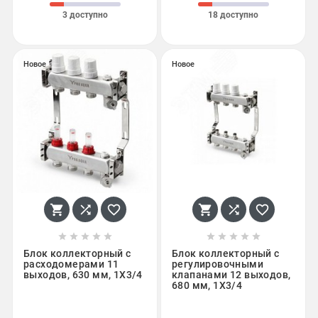
3 доступно
18 доступно
Новое
Новое
















Блок коллекторный с
Блок коллекторный с
расходомерами 11
регулировочными
выходов, 630 мм, 1X3/4
клапанами 12 выходов,
680 мм, 1X3/4