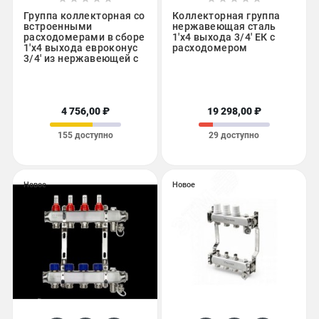
Группа коллекторная со
Коллекторная группа
встроенными
нержавеющая сталь
расходомерами в сборе
1'x4 выхода 3/4' ЕК с
1'x4 выхода евроконус
расходомером
3/4' из нержавеющей с
4 756,00 ₽
19 298,00 ₽
155 доступно
29 доступно
Новое
Новое