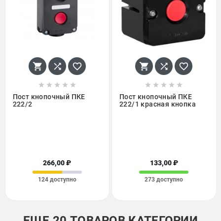
















Пост кнопочный ПКЕ
Пост кнопочный ПКЕ
222/2
222/1 красная кнопка
266,00 ₽
133,00 ₽
124 доступно
273 доступно
ЕЩЕ 20 ТОВАРОВ КАТЕГОРИИ