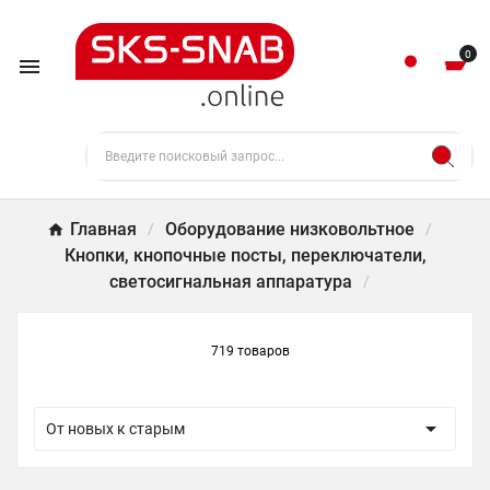
0

Главная
Оборудование низковольтное
Кнопки, кнопочные посты, переключатели,
светосигнальная аппаратура
719 товаров

От новых к старым