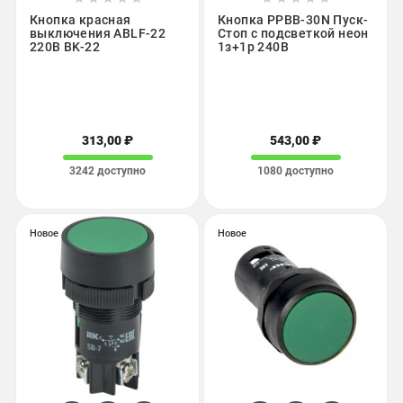
Кнопка красная
Кнопка PPBB-30N Пуск-
выключения ABLF-22
Стоп с подсветкой неон
220В ВK-22
1з+1р 240В
313,00 ₽
543,00 ₽
3242 доступно
1080 доступно
Новое
Новое