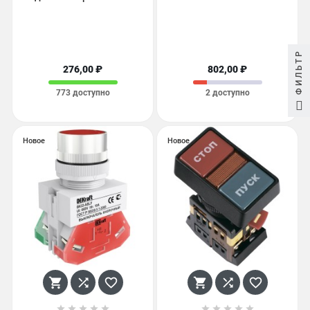
ФИЛЬТР
276,00 ₽
802,00 ₽
773 доступно
2 доступно
Новое
Новое















