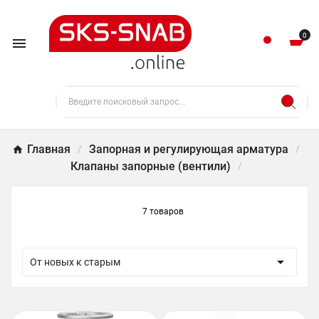
0

Главная
Запорная и регулирующая арматура
Клапаны запорные (вентили)
7 товаров

От новых к старым