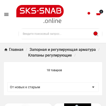
0

Главная
Запорная и регулирующая арматура
Клапаны регулирующие
18 товаров

От новых к старым