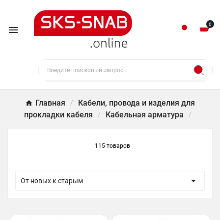
0

Главная
Кабели, провода и изделия для
прокладки кабеля
Кабельная арматура
115 товаров

От новых к старым