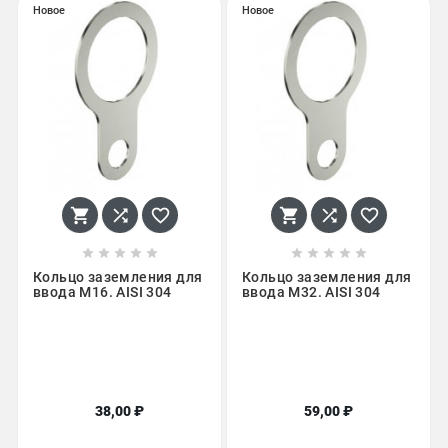
Новое
Новое
















Кольцо заземления для
Кольцо заземления для
ввода M16. AISI 304
ввода M32. AISI 304
38,00 ₽
59,00 ₽