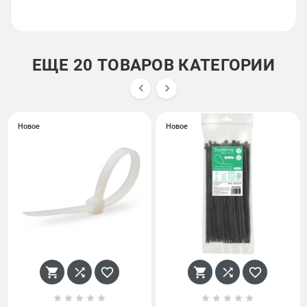
ЕЩЕ 20 ТОВАРОВ КАТЕГОРИИ


Новое
Новое















