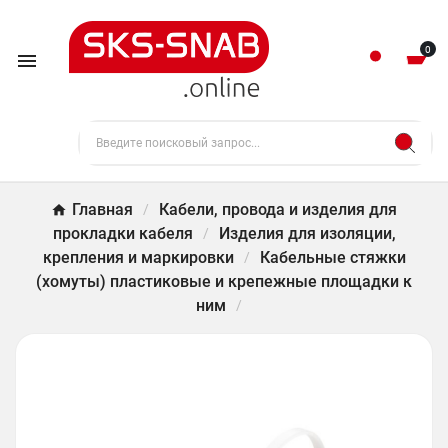
0

Главная
Кабели, провода и изделия для
прокладки кабеля
Изделия для изоляции,
крепления и маркировки
Кабельные стяжки
(хомуты) пластиковые и крепежные площадки к
ним