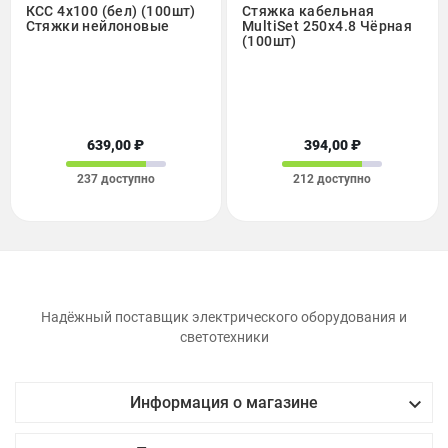
КСС 4x100 (бел) (100шт)
Стяжка кабельная
Стяжки нейлоновые
MultiSet 250х4.8 Чёрная
(100шт)
639,00 ₽
394,00 ₽
237 доступно
212 доступно
Надёжный поставщик электрического оборудования и
светотехники

Информация о магазине