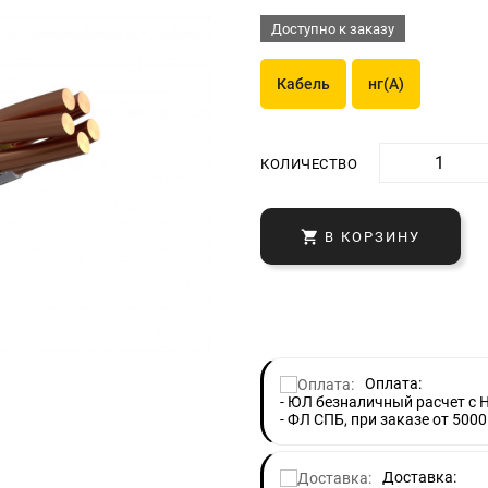
Доступно к заказу
Кабель
нг(A)
КОЛИЧЕСТВО

В КОРЗИНУ
Оплата:
- ЮЛ безналичный расчет с 
- ФЛ СПБ, при заказе от 5000
Доставка: