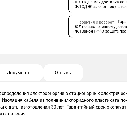
- ЮЛ СДЭК или доставка до
- ФЛ СДЭК за счет покупател
Гара
- ЮЛ по заключенному догов
- ФЛ Закон РФ "О защите пра
Документы
Отзывы
распределения электроэнергии в стационарных электричес
. Изоляция кабеля из поливинилхлоридного пластиката по
бы с даты изготовления 30 лет. Гарантийный срок эксплуат
зготовления.