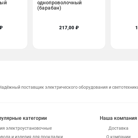
ный
однопроволочный
(барабан)
 ₽
217,00 ₽
1
Надёжный поставщик электрического оборудования и светотехник
пулярные категории
Наша компания
ия электроустановочные
Доставка
овода и изделия для прокладки
О компании