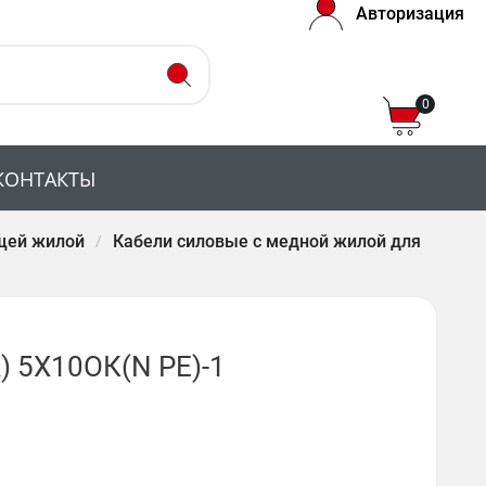
Авторизация
0
КОНТАКТЫ
щей жилой
Кабели силовые с медной жилой для
 5Х10ОК(N PE)-1