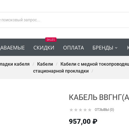
SALES
ДАВАЕМЫЕ
СКИДКИ
ОПЛАТА
БРЕНДЫ
кладки кабеля
Кабели
Кабели с медной токопроводя
стационарной прокладки
КАБЕЛЬ ВВГНГ(А)





ОТЗЫВЫ (0)
957,00 ₽