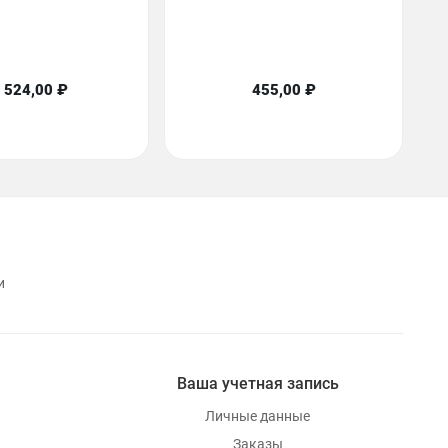
 524,00 ₽
455,00 ₽
и
Ваша учетная запись
Личные данные
Заказы