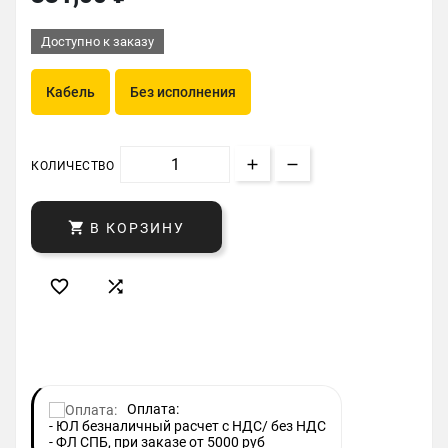
Доступно к заказу
Кабель
Без исполнения
КОЛИЧЕСТВО

В КОРЗИНУ


Оплата:
- ЮЛ безналичный расчет с НДС/ без НДС
- ФЛ СПБ, при заказе от 5000 руб