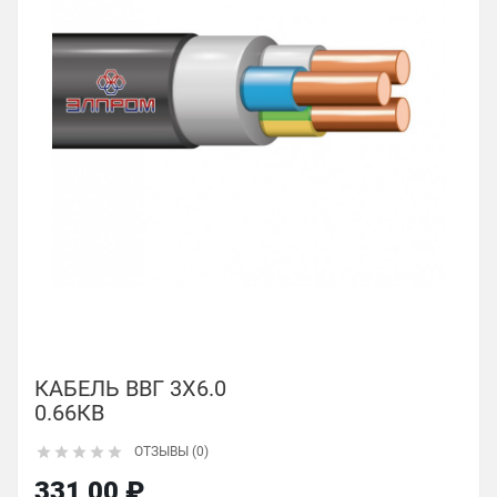
КАБЕЛЬ ВВГ 3Х6.0
0.66КВ





ОТЗЫВЫ (0)
331,00 ₽