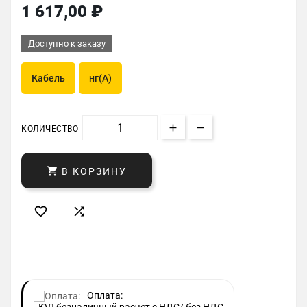
1 617,00 ₽
Доступно к заказу
Кабель
нг(A)
КОЛИЧЕСТВО

В КОРЗИНУ


Оплата: