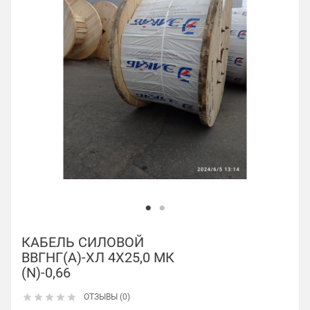
КАБЕЛЬ СИЛОВОЙ
ВВГНГ(А)-ХЛ 4Х25,0 МК
(N)-0,66





ОТЗЫВЫ (0)