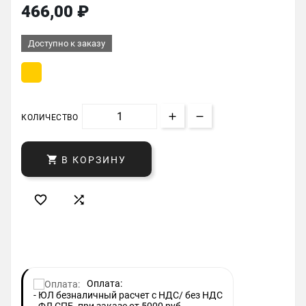
466,00 ₽
Доступно к заказу
КОЛИЧЕСТВО

В КОРЗИНУ


Оплата:
- ЮЛ безналичный расчет с НДС/ без НДС