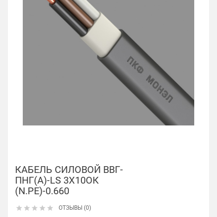
КАБЕЛЬ СИЛОВОЙ ВВГ-
ПНГ(А)-LS 3Х10ОК
(N.PE)-0.660





ОТЗЫВЫ (0)