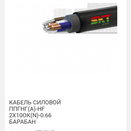
КАБЕЛЬ СИЛОВОЙ
ППГНГ(А)-HF
2Х10ОК(N)-0.66
БАРАБАН