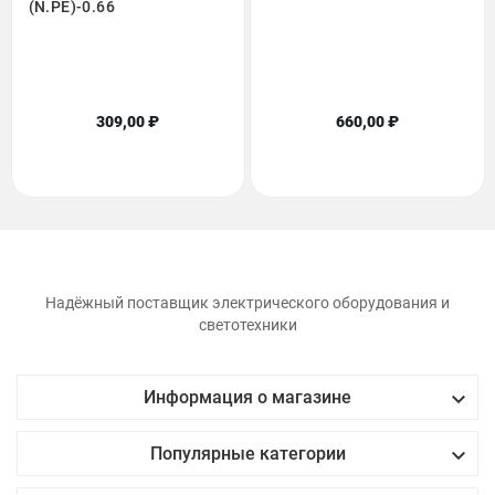
(N.PE)-0.66
309,00 ₽
660,00 ₽
Надёжный поставщик электрического оборудования и
светотехники

Информация о магазине

Популярные категории