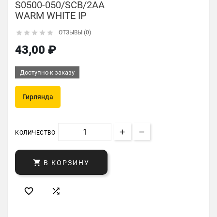
S0500-050/SCB/2AA
WARM WHITE IP





ОТЗЫВЫ (0)
43,00 ₽
Доступно к заказу
Гирлянда
КОЛИЧЕСТВО

В КОРЗИНУ

