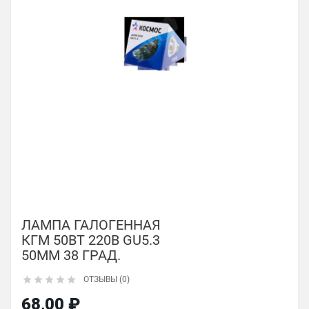
ЛАМПА ГАЛОГЕННАЯ
КГМ 50ВТ 220В GU5.3
50ММ 38 ГРАД.





ОТЗЫВЫ (0)
68,00 ₽