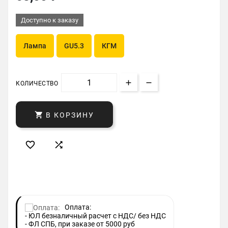
Доступно к заказу
Лампа
GU5.3
КГМ
КОЛИЧЕСТВО

В КОРЗИНУ


Оплата:
- ЮЛ безналичный расчет с НДС/ без НДС
- ФЛ СПБ, при заказе от 5000 руб