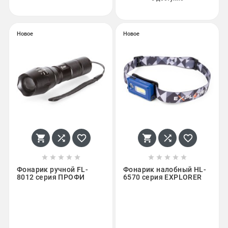
Новое
Новое
















Фонарик ручной FL-
Фонарик налобный HL-
8012 серия ПРОФИ
6570 серия EXPLORER