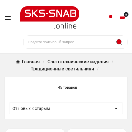
0

Главная
Светотехнические изделия
Традиционные светильники
45 товаров

От новых к старым