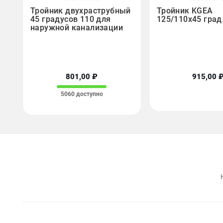






Тройник двухраструбный
Тройник KGEA
45 градусов 110 для
125/110x45 град
наружной канализации
801,00 ₽
915,00 
5060 доступно