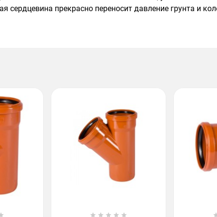
ая сердцевина прекрасно переносит давление грунта и кол





