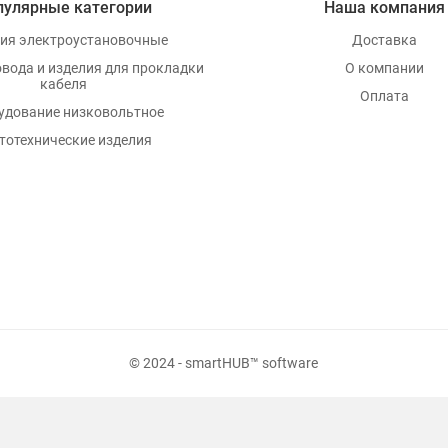
пулярные категории
Наша компания
ия электроустановочные
Доставка
овода и изделия для прокладки
О компании
кабеля
Оплата
удование низковольтное
тотехнические изделия
© 2024 - smartHUB™ software