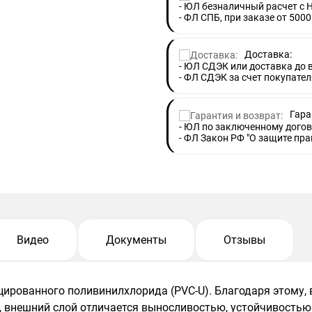
- ЮЛ безналичный расчет с 
- ФЛ СПБ, при заказе от 5000
Доставка:
- ЮЛ СДЭК или доставка до
- ФЛ СДЭК за счет покупател
Гара
- ЮЛ по заключенному догов
- ФЛ Закон РФ "О защите пра
Видео
Документы
Отзывы
цированного поливинилхлорида (PVC-U). Благодаря этому,
и, внешний слой отличается выносливостью, устойчивость