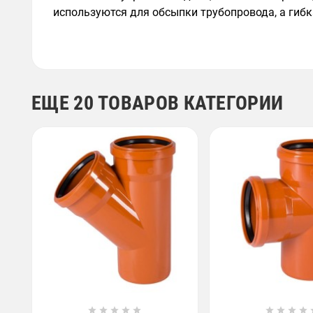
используются для обсыпки трубопровода, а гибк
ЕЩЕ 20 ТОВАРОВ КАТЕГОРИИ








