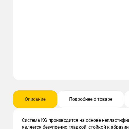
Описание
Подробнее о товаре
Система KG производится на основе непластифи
является безупречно гладкой, стойкой к абрази