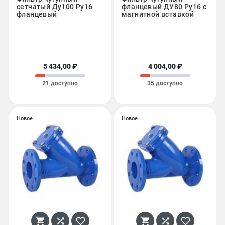
сетчатый Ду100 Ру16
фланцевый ДУ80 Ру16 с
фланцевый
магнитной вставкой
5 434,00 ₽
4 004,00 ₽
21 доступно
35 доступно
Новое
Новое





