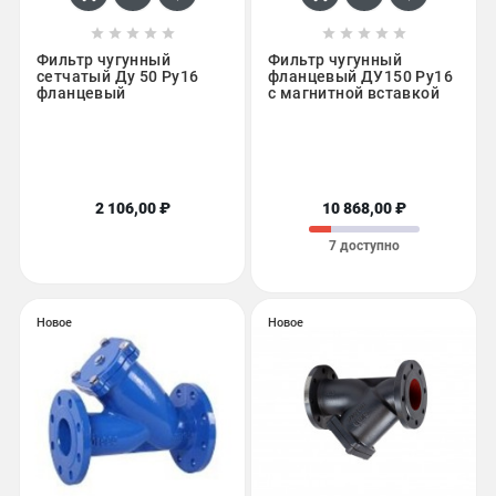










Фильтр чугунный
Фильтр чугунный
сетчатый Ду 50 Ру16
фланцевый ДУ150 Ру16
фланцевый
с магнитной вставкой
2 106,00 ₽
10 868,00 ₽
7 доступно
Новое
Новое