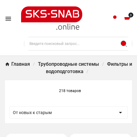
0

Главная
Трубопроводные системы
Фильтры и
водоподготовка
218 товаров

От новых к старым