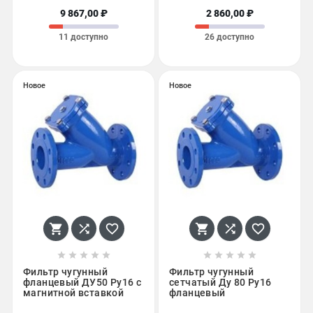
9 867,00 ₽
2 860,00 ₽
11 доступно
26 доступно
Новое
Новое
















Фильтр чугунный
Фильтр чугунный
фланцевый ДУ50 Ру16 с
сетчатый Ду 80 Ру16
магнитной вставкой
фланцевый