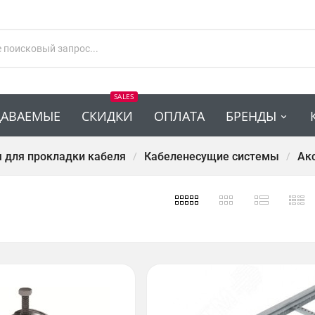
SALES
ДАВАЕМЫЕ
СКИДКИ
ОПЛАТА
БРЕНДЫ
я для прокладки кабеля
Кабеленесущие системы
Ак