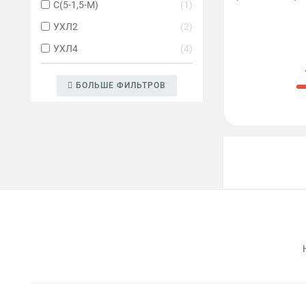
C(5-1,5-M)
1
УХЛ2
2
УХЛ4
4
БОЛЬШЕ ФИЛЬТРОВ