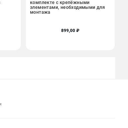
с
комплекте с крепёжными
элементами, необходимыми для
монтажа
899,00 ₽
и