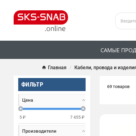
САМЫЕ ПРО
Главная
Кабели, провода и издели
ФИЛЬТР
69 товаров
Цена
5
₽
7 455
₽
Производители