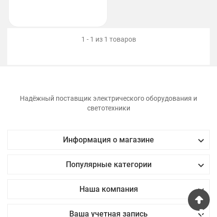
1 - 1 из 1 товаров
Надёжный поставщик электрического оборудования и
светотехники

Информация о магазине

Популярные категории

Наша компания
phone

Ваша учетная запись