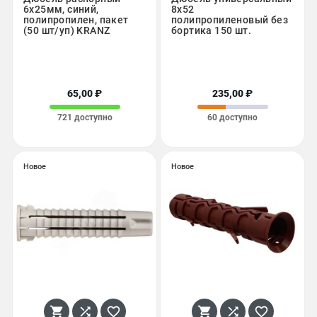
6х25мм, синий,
8х52
полипропилен, пакет
полипропиленовый без
(50 шт/уп) KRANZ
бортика 150 шт.
65,00 ₽
235,00 ₽
721 доступно
60 доступно
Новое
Новое





