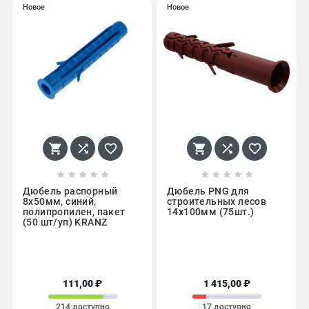
Новое
Новое
















Дюбель распорный
Дюбель PNG для
8х50мм, синий,
строительных лесов
полипропилен, пакет
14x100мм (75шт.)
(50 шт/уп) KRANZ
111,00 ₽
1 415,00 ₽
214 доступно
17 доступно