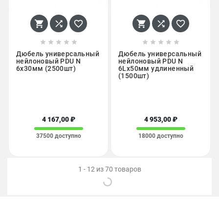
















Дюбель универсальный
Дюбель универсальный
нейлоновый PDU N
нейлоновый PDU N
6х30мм (2500шт)
6Lх50мм удлиненный
(1500шт)
4 167,00 ₽
4 953,00 ₽
37500 доступно
18000 доступно
1 - 12 из 70 товаров