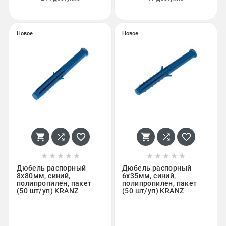
Новое
Новое
















Дюбель распорный
Дюбель распорный
8х80мм, синий,
6х35мм, синий,
полипропилен, пакет
полипропилен, пакет
(50 шт/уп) KRANZ
(50 шт/уп) KRANZ