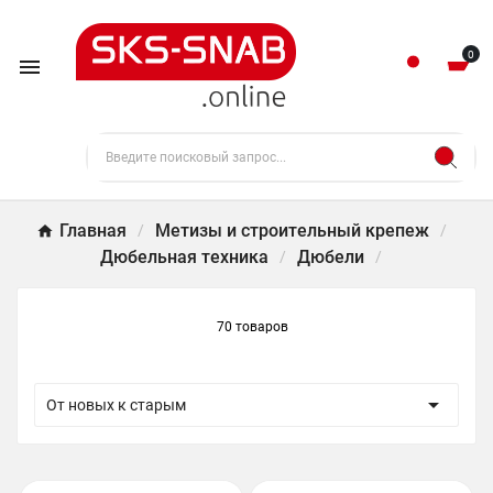
0

Главная
Метизы и строительный крепеж
Дюбельная техника
Дюбели
70 товаров

От новых к старым