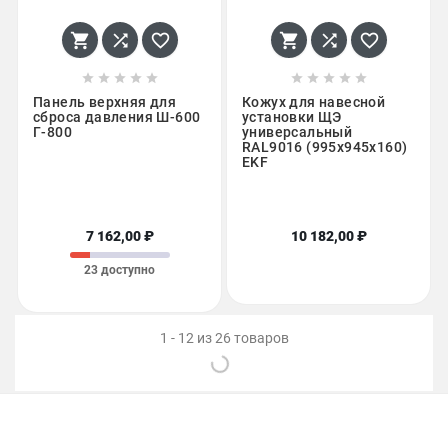
















Панель верхняя для
Кожух для навесной
сброса давления Ш-600
установки ЩЭ
Г-800
универсальный
RAL9016 (995х945х160)
EKF
7 162,00 ₽
10 182,00 ₽
23 доступно
1 - 12 из 26 товаров