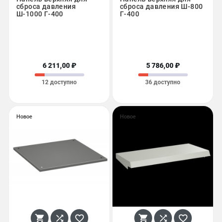
сброса давления
сброса давления Ш-800
Ш-1000 Г-400
Г-400
6 211,00 ₽
5 786,00 ₽
12 доступно
36 доступно
Новое
Новое





