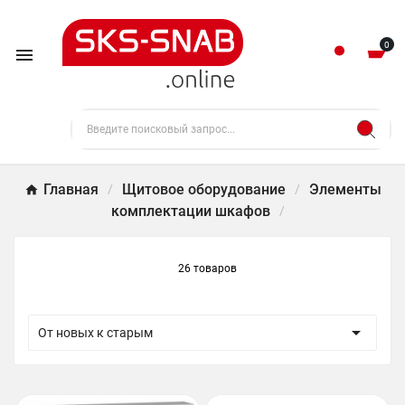
0

Главная
Щитовое оборудование
Элементы
комплектации шкафов
26 товаров

От новых к старым