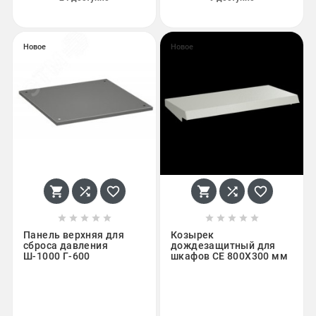
Новое
Новое
















Панель верхняя для
Козырек
сброса давления
дождезащитный для
Ш-1000 Г-600
шкафов CE 800X300 мм