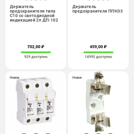
Держатель
Держатель
предохранителя типа
предохранителя ППН33
C10 со светодиодной
индикацией 2п ДП-102
702,00 ₽
459,00 ₽
929 доступно
14995 доступно
Новое
Новое