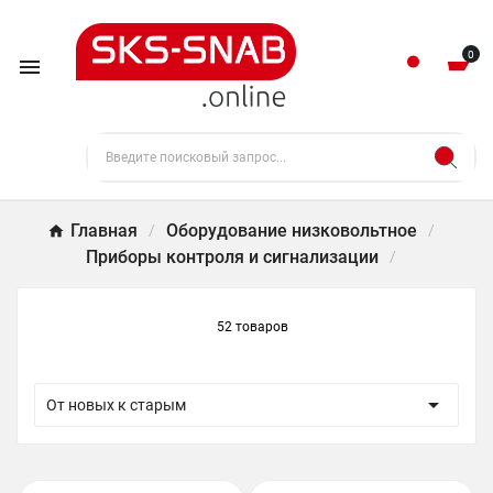
0

Главная
Оборудование низковольтное
Приборы контроля и сигнализации
52 товаров

От новых к старым