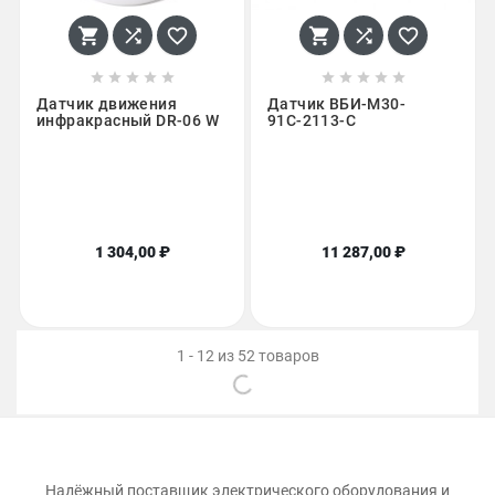
















Датчик движения
Датчик ВБИ-М30-
инфракрасный DR-06 W
91С-2113-С
1 304,00 ₽
11 287,00 ₽
1 - 12 из 52 товаров
Надёжный поставщик электрического оборудования и