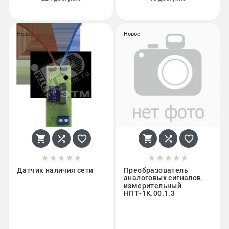
Новое
Новое
















Датчик наличия сети
Преобразователь
аналоговых сигналов
измерительный
НПТ-1К.00.1.3