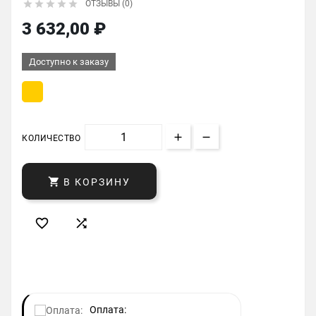





ОТЗЫВЫ (0)
3 632,00 ₽
Доступно к заказу
КОЛИЧЕСТВО

В КОРЗИНУ


Оплата: