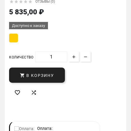





ОТЗЫВЫ (0)
5 835,00 ₽
Доступно к заказу
КОЛИЧЕСТВО

В КОРЗИНУ


Оплата: