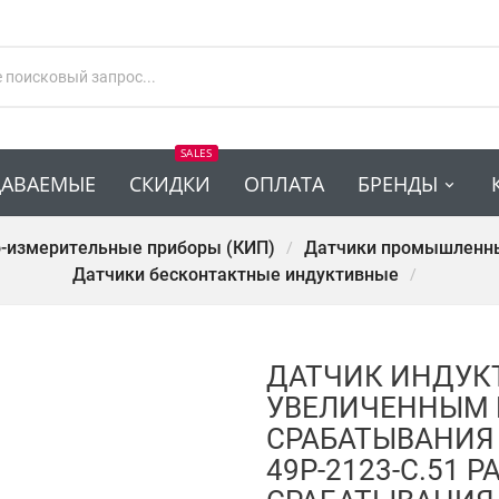
SALES
ДАВАЕМЫЕ
СКИДКИ
ОПЛАТА
БРЕНДЫ
-измерительные приборы (КИП)
Датчики промышленн
Датчики бесконтактные индуктивные
ДАТЧИК ИНДУК
УВЕЛИЧЕННЫМ 
СРАБАТЫВАНИЯ 
49Р-2123-С.51 