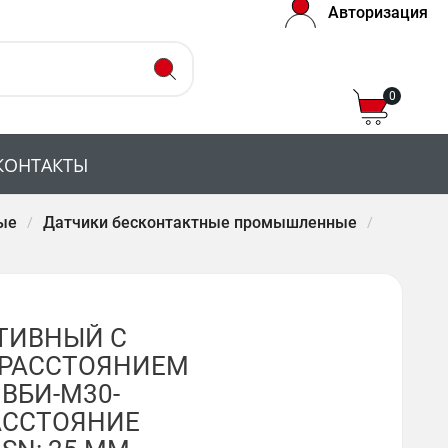
Авторизация
0
КОНТАКТЫ
ые
Датчики бесконтактные промышленные
ТИВНЫЙ С
РАССТОЯНИЕМ
ВБИ-М30-
РАССТОЯНИЕ