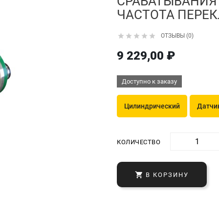
СРАБАТЫВАНИЯ 
ЧАСТОТА ПЕРЕК





ОТЗЫВЫ (0)
9 229,00 ₽
Доступно к заказу
Цилиндрический
Датчи
КОЛИЧЕСТВО

В КОРЗИНУ