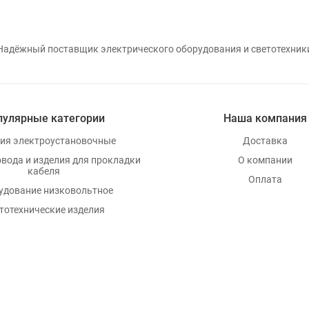
Надёжный поставщик электрического оборудования и светотехник
пулярные категории
Наша компания
ия электроустановочные
Доставка
овода и изделия для прокладки
О компании
кабеля
Оплата
удование низковольтное
тотехнические изделия