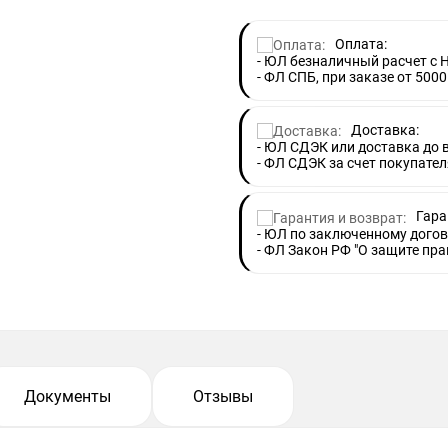
Оплата:
- ЮЛ безналичный расчет с 
- ФЛ СПБ, при заказе от 5000
Доставка:
- ЮЛ СДЭК или доставка до
- ФЛ СДЭК за счет покупател
Гара
- ЮЛ по заключенному догов
- ФЛ Закон РФ "О защите пра
Документы
Отзывы