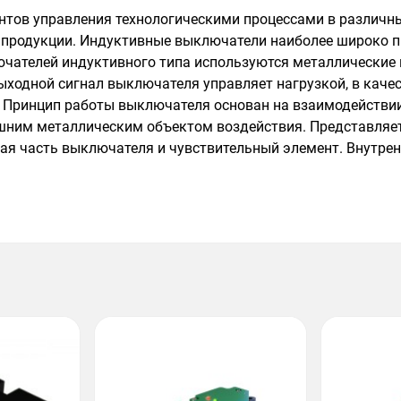
ентов управления технологическими процессами в различ
а продукции. Индуктивные выключатели наиболее широко п
ючателей индуктивного типа используются металлические 
ыходной сигнал выключателя управляет нагрузкой, в каче
р. Принцип работы выключателя основан на взаимодействи
шним металлическим объектом воздействия. Представляе
кая часть выключателя и чувствительный элемент. Внутре